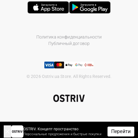
Политика конфиденциальности
Публичный договор
© 2026 Ostriv.ua Store. All Rights Reserved.
OSTRIV. Концепт пространство
Перейти
Персональные предложения и быстрые покупки