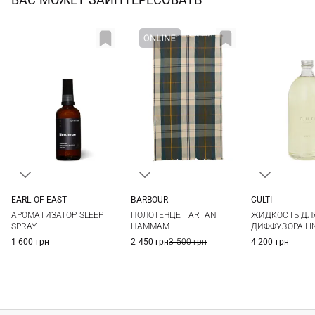
EARL OF EAST
BARBOUR
CULTI
100МЛ
One Size
1000МЛ
АРОМАТИЗАТОР SLEEP
ПОЛОТЕНЦЕ TARTAN
ЖИДКОСТЬ ДЛ
SPRAY
HAMMAM
ДИФФУЗОРА LI
1 600 грн
2 450 грн
3 500 грн
4 200 грн