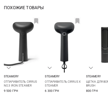
ПОХОЖИЕ ТОВАРЫ
STEAMERY
STEAMERY
STEAMERY
One Size
One Size
One Si
ОТПАРИВАТЕЛЬ CIRRUS
ОТПАРИВАТЕЛЬ CIRRUS X
ЩЕТКА ДЛЯ ВОР
NO.3 IRON STEAMER
STEAMER
BRUSH
9 500 ГРН
6 300 ГРН
800 ГРН