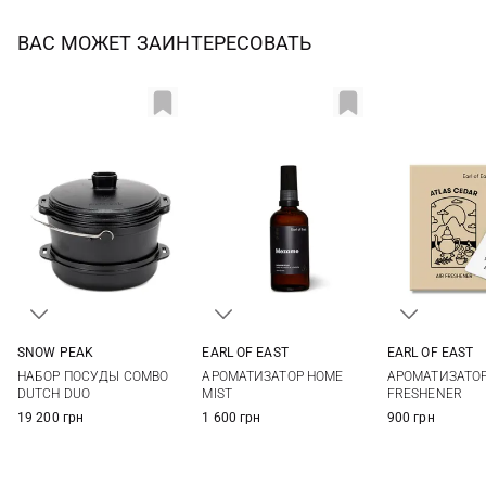
ВАС МОЖЕТ ЗАИНТЕРЕСОВАТЬ
SNOW PEAK
EARL OF EAST
EARL OF EAST
One Size
100МЛ
10X7СМ
НАБОР ПОСУДЫ COMBO
АРОМАТИЗАТОР HOME
АРОМАТИЗАТОР
DUTCH DUO
MIST
FRESHENER
19 200 грн
1 600 грн
900 грн