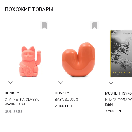
ПОХОЖИЕ ТОВАРЫ
DONKEY
DONKEY
MUSHEH TSYRO
One Size
One Size
One Si
СТАТУЕТКА CLASSIC
ВАЗА SULCUS
КНИГА ПОДАР
WAVING CAT
ISBN
2 100 ГРН
3 500 ГРН
SOLD OUT