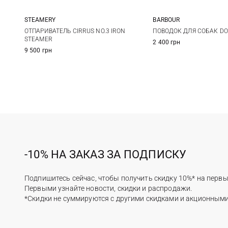
STEAMERY
BARBOUR
One Size
One Size
ОТПАРИВАТЕЛЬ CIRRUS NO.3 IRON
ПОВОДОК ДЛЯ СОБАК DO
STEAMER
2 400 грн
9 500 грн
-10% НА ЗАКАЗ ЗА ПОДПИСКУ
Подпишитесь сейчас, чтобы получить скидку 10%* на первы
Первыми узнайте новости, скидки и распродажи.
*Скидки не суммируются с другими скидками и акционным