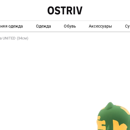
хняя одежда
Одежда
Обувь
Аксессуары
Су
 UNITED (34см)