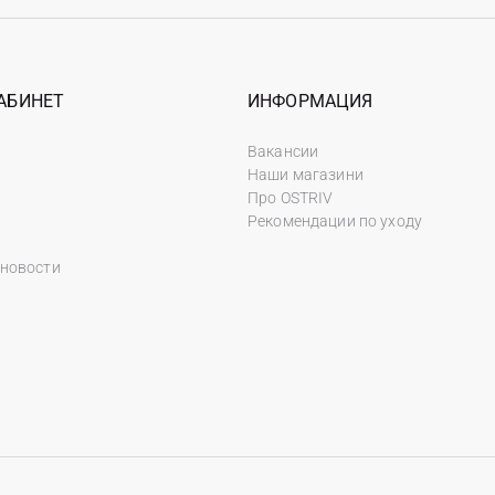
АБИНЕТ
ИНФОРМАЦИЯ
Вакансии
Наши магазини
Про OSTRIV
Рекомендации по уходу
 новости