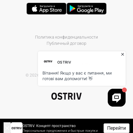
Политика конфиденциальности
Публичный договор
© 2026 Ostriv.ua Store. All Rights Reserved.
OSTRIV. Концепт пространство
Перейти
Персональные предложения и быстрые покупки