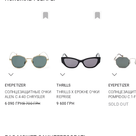
EYEPETIZER
THRILLS
EYEPETIZER
One size
One size
One si
СОЛНЦЕЗАЩИТНЫЕ ОЧКИ
THRILLS X EPOKHE ОЧКИ
СОЛНЦЕЗАЩИТ
ALEN C.4-40 CHRYSLER
REPRISE
POMPIDOU C.1-F
6 090 ГРН
8 700 ГРН
9 600 ГРН
SOLD OUT