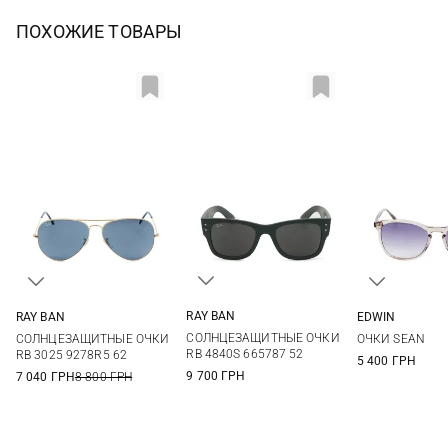
ПОХОЖИЕ ТОВАРЫ
RAY BAN
RAY BAN
EDWIN
One size
One size
One si
СОЛНЦЕЗАЩИТНЫЕ ОЧКИ
СОЛНЦЕЗАЩИТНЫЕ ОЧКИ
ОЧКИ SEAN
RB 4840S 665787 52
RB 3025 9278R5 62
5 400 ГРН
9 700 ГРН
7 040 ГРН
8 800 ГРН