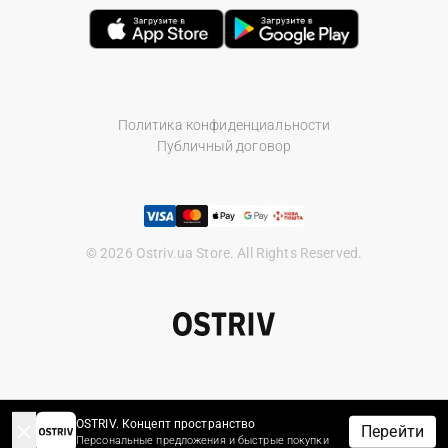
Политика конфиденциальности
Публичный договор
© 2026 Ostriv.ua Store. All Rights Reserved.
OSTRIV. Концепт пространство
Перейти
Персональные предложения и быстрые покупки