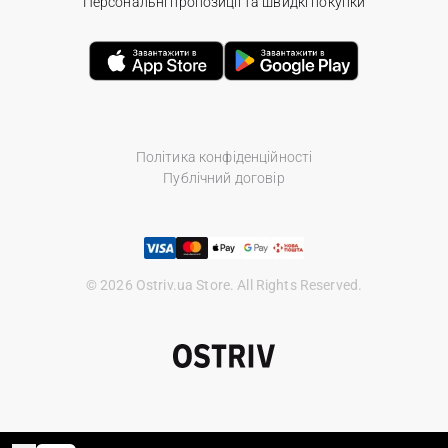
Персональні пропозиції та швидкі покупки
Політика конфіденційності
Публічний договір
© 2026 Ostriv.ua Store. All Rights Reserved.