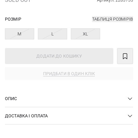
Артикул: 2285735
РОЗМІР
ТАБЛИЦЯ РОЗМІРІВ
M
L
XL
ДОДАТИ ДО КОШИКУ
ПРИДБАТИ В ОДИН КЛІК
ОПИС
ДОСТАВКА І ОПЛАТА