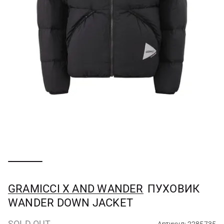
GRAMICCI X AND WANDER
ПУХОВИК
WANDER DOWN JACKET
SOLD OUT