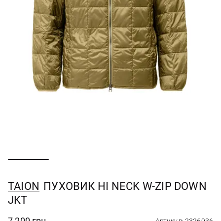
TAION
ПУХОВИК HI NECK W-ZIP DOWN
JKT
7 200 грн