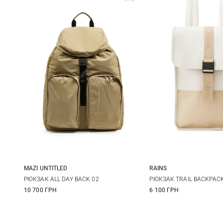
MAZI UNTITLED
RAINS
One Size
One Size
РЮКЗАК ALL DAY BACK 02
РЮКЗАК TRAIL BACKPACK
10 700 ГРН
6 100 ГРН