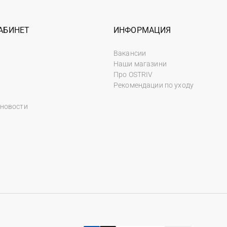
АБИНЕТ
ИНФОРМАЦИЯ
Вакансии
Наши магазини
Про OSTRIV
Рекомендации по уходу
 новости