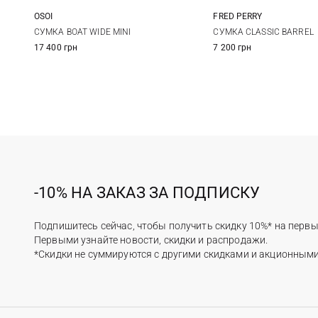
OSOI
FRED PERRY
One Size
One Size
СУМКА BOAT WIDE MINI
СУМКА CLASSIC BARREL
17 400 грн
7 200 грн
-10% НА ЗАКАЗ ЗА ПОДПИСКУ
Подпишитесь сейчас, чтобы получить скидку 10%* на первы
Первыми узнайте новости, скидки и распродажи.
*Скидки не суммируются с другими скидками и акционным