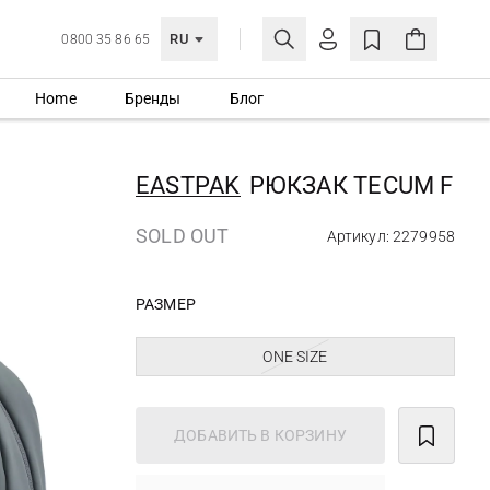
RU
0800 35 86 65
Home
Бренды
Блог
ЛИЧНЫЙ КАБИНЕТ
ВОЙТИ
EASTPAK
РЮКЗАК TECUM F
Еще не зарегистрированы?
СОЗДАТЬ УЧЕТНУЮ ЗАПИСЬ
SOLD OUT
Артикул: 2279958
РАЗМЕР
ONE SIZE
ДОБАВИТЬ В КОРЗИНУ