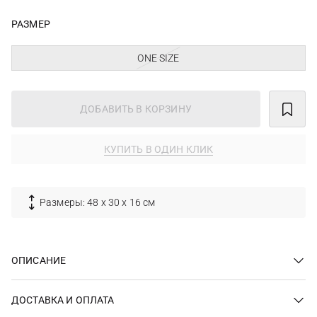
РАЗМЕР
ONE SIZE
ДОБАВИТЬ В КОРЗИНУ
КУПИТЬ В ОДИН КЛИК
Размеры: 48 х 30 х 16 см
ОПИСАНИЕ
ДОСТАВКА И ОПЛАТА