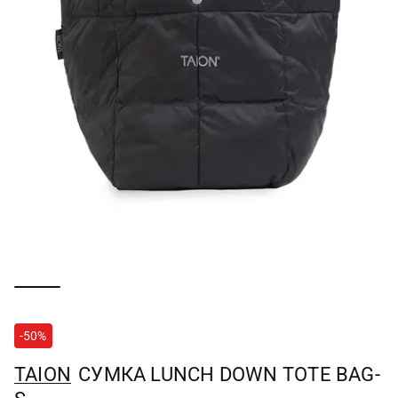
-50%
TAION
СУМКА LUNCH DOWN TOTE BAG-