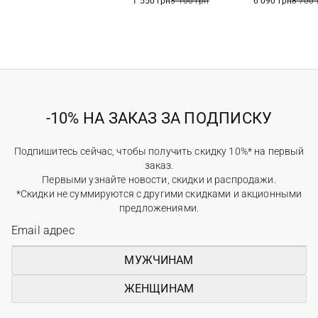
1 550 грн
3 100 грн
6 090 грн
8 700 
-10% НА ЗАКАЗ ЗА ПОДПИСКУ
Подпишитесь сейчас, чтобы получить скидку 10%* на первый
заказ.
Первыми узнайте новости, скидки и распродажи.
*Скидки не суммируются с другими скидками и акционными
предложениями.
МУЖЧИНАМ
ЖЕНЩИНАМ