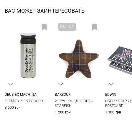
ВАС МОЖЕТ ЗАИНТЕРЕСОВАТЬ
BARBOUR
DEUS EX MACHINА
EDWIN
One Size
One Size
One Si
ИГРУШКА ДЛЯ СОБАК
ТЕРМОС PLENTY GOOD
НАБОР ОТКРЫ
STARFISH
POSTCARD
3 500 грн
1 200 грн
1 300 грн