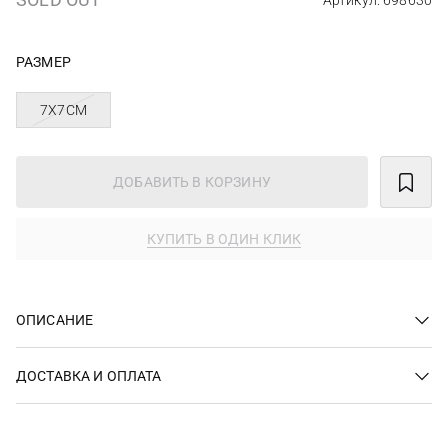
Артикул: 698630
РАЗМЕР
7X7СМ
ДОБАВИТЬ В КОРЗИНУ
КУПИТЬ В ОДИН КЛИК
ОПИСАНИЕ
ДОСТАВКА И ОПЛАТА