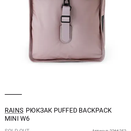
RAINS
РЮКЗАК PUFFED BACKPACK
MINI W6
SOLD OUT