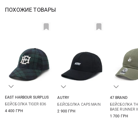
ПОХОЖИЕ ТОВАРЫ
EAST HARBOUR SURPLUS
AUTRY
47 BRAND
One size
One size
One si
БЕЙСБОЛКА TIGER 836
БЕЙСБОЛКА CAPS MAIN
БЕЙСБОЛКА TH
BASE RUNNER 
4 400 ГРН
2 900 ГРН
1 700 ГРН