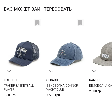
ВАС МОЖЕТ ЗАИНТЕРЕСОВАТЬ
LES DEUX
SEBAGO
KANGOL
One size
One size
One si
ТРАКЕР BASKETBALL
БЕЙСБОЛКА CONNOR
БЕЙСБОЛКА CA
PLAYER
YACHT CLUB
2 300 грн
3 600 грн
3 500 грн