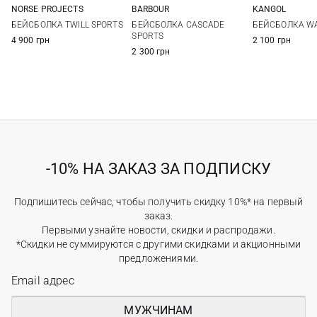
NORSE PROJECTS
BARBOUR
KANGOL
One size
One size
One si
БЕЙСБОЛКА TWILL SPORTS
БЕЙСБОЛКА CASCADE
БЕЙСБОЛКА W
SPORTS
4 900 грн
2 100 грн
2 300 грн
-10% НА ЗАКАЗ ЗА ПОДПИСКУ
Подпишитесь сейчас, чтобы получить скидку 10%* на первый
заказ.
Первыми узнайте новости, скидки и распродажи.
*Скидки не суммируются с другими скидками и акционными
предложениями.
МУЖЧИНАМ