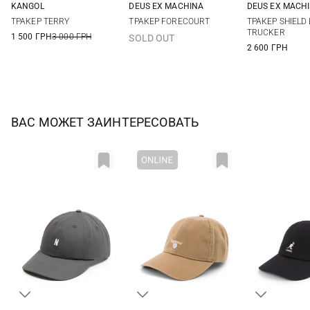
KANGOL
DEUS EX MACHINА
DEUS EX MACH
One size
One size
One si
ТРАКЕР TERRY
ТРАКЕР FORECOURT
ТРАКЕР SHIELD
TRUCKER
1 500 ГРН
3 000 ГРН
SOLD OUT
2 600 ГРН
ВАС МОЖЕТ ЗАИНТЕРЕСОВАТЬ