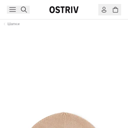
Шапки