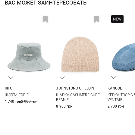
ВАС МОЖЕТ ЗАИНТЕРЕСОВАТЬ
JOHNSTONS OF ELGIN
RIFO
KANGOL
One size
M
M
L
ШАПКА CASHMERE CUFF
ШЛЯПА EDDIE
КЕПКА TROPIC 
BEANIE
VENTAIR
1 740 грн
2 900 грн
8 900 грн
2 700 грн