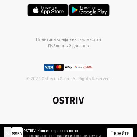
Политика конфиденциальности
Публичный договор
© 2026 Ostriv.ua Store. All Rights Reserved.
OSTRIV. Концепт пространство
Перейти
Персональные предложения и быстрые покупки