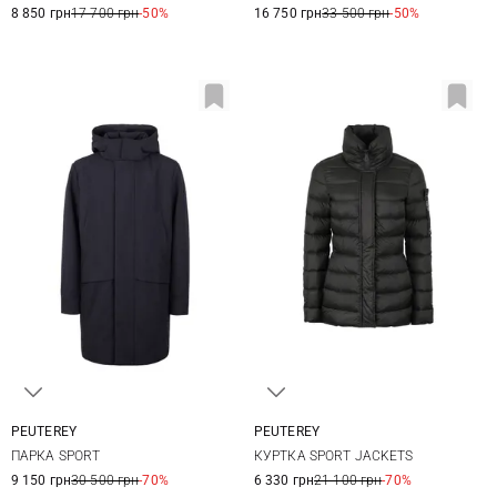
8 850 грн
17 700 грн
-50%
16 750 грн
33 500 грн
-50%
PEUTEREY
PEUTEREY
XS
L
XL
40
ПАРКА SPORT
КУРТКА SPORT JACKETS
9 150 грн
30 500 грн
-70%
6 330 грн
21 100 грн
-70%