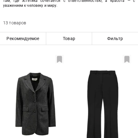
там, где эстетика сочетается с ответственностью, а красота — с
уважением к человеку и миру.
13 товаров
Рекомендуемое
Товар
Фильтр