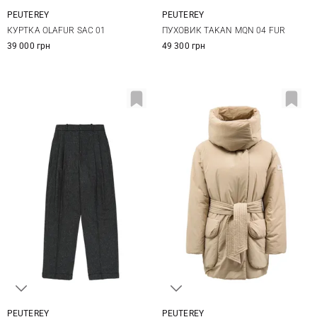
PEUTEREY
PEUTEREY
38
40
42
44
38
40
42
44
КУРТКА OLAFUR SAC 01
ПУХОВИК TAKAN MQN 04 FUR
39 000 грн
49 300 грн
PEUTEREY
PEUTEREY