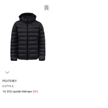
PEUTEREY
3XL
4XL
5XL
КУРТКА
14 350 грн
28 700 грн
-50%