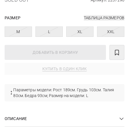
Артикул: 2237290
РАЗМЕР
ТАБЛИЦА РАЗМЕРОВ
M
L
XL
XXL
ДОБАВИТЬ В КОРЗИНУ
КУПИТЬ В ОДИН КЛИК
Параметры модели: Рост 189см. Грудь 103см. Талия
80см. Бедра 93см; Размер на модели: L
ОПИСАНИЕ