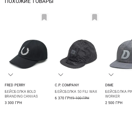
ПОХОЖИЕ ТОВАРЫ
FRED PERRY
C.P. COMPANY
DIME
One size
One size
One si
БЕЙСБОЛКА BOLD
БЕЙСБОЛКА 50 FILI WAX
БЕЙСБОЛКА PI
BRANDING CANVAS
WORKER
6 370 ГРН
9 100 ГРН
3 300 ГРН
2 500 ГРН