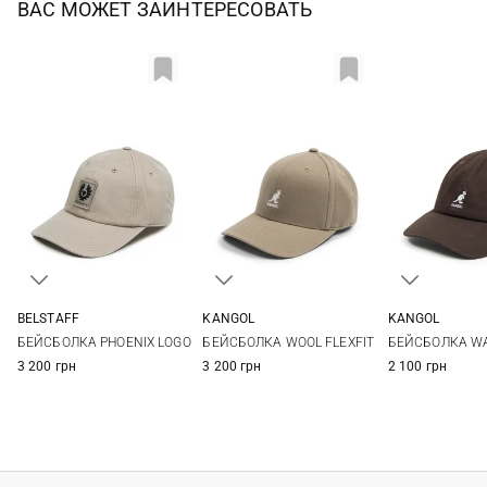
ВАС МОЖЕТ ЗАИНТЕРЕСОВАТЬ
BELSTAFF
KANGOL
KANGOL
One size
S/M
L/XL
XXL
One si
БЕЙСБОЛКА PHOENIX LOGO
БЕЙСБОЛКА WOOL FLEXFIT
БЕЙСБОЛКА W
3 200 грн
3 200 грн
2 100 грн