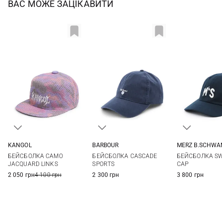
ВАС МОЖЕ ЗАЦІКАВИТИ
KANGOL
BARBOUR
MERZ B.SCHWA
L
One size
One si
БЕЙСБОЛКА CAMO
БЕЙСБОЛКА CASCADE
БЕЙСБОЛКА S
JACQUARD LINKS
SPORTS
CAP
2 050 грн
4 100 грн
2 300 грн
3 800 грн