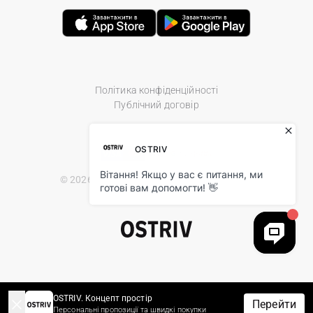
Політика конфіденційності
Публічний договір
© 2026 Ostriv.ua Store. All Rights Reserved.
OSTRIV. Концепт простір
Перейти
Персональні пропозиції та швидкі покупки