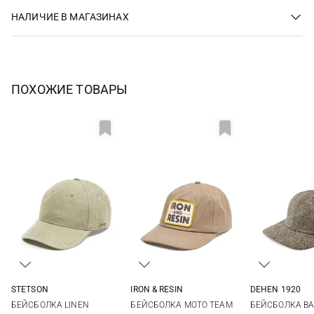
НАЛИЧИЕ В МАГАЗИНАХ
ПОХОЖИЕ ТОВАРЫ
STETSON
IRON & RESIN
DEHEN 1920
One size
One size
One si
БЕЙСБОЛКА LINEN
БЕЙСБОЛКА MOTO TEAM
БЕЙСБОЛКА BA