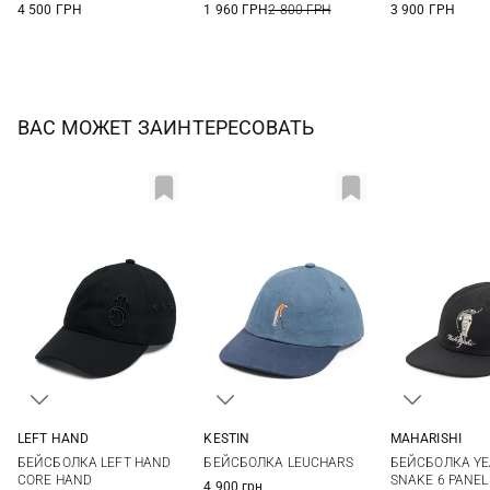
4 500 ГРН
1 960 ГРН
2 800 ГРН
3 900 ГРН
ВАС МОЖЕТ ЗАИНТЕРЕСОВАТЬ
LEFT HAND
KESTIN
MAHARISHI
One size
M
One si
БЕЙСБОЛКА LEFT HAND
БЕЙСБОЛКА LEUCHARS
БЕЙСБОЛКА YE
CORE HAND
SNAKE 6 PANEL
4 900 грн