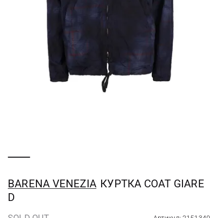
BARENA VENEZIA
КУРТКА COAT GIARE
D
SOLD OUT