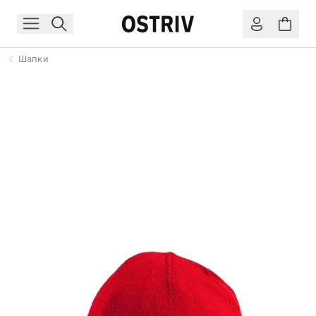
Шапки