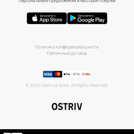
Персональные предложения и быстрые покупки
Политика конфиденциальности
Публичный договор
© 2026 Ostriv.ua Store. All Rights Reserved.