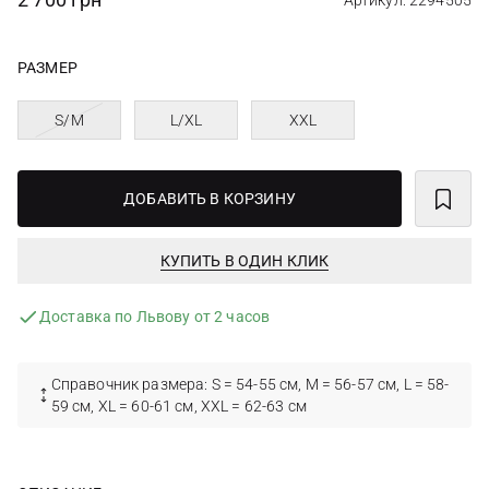
Артикул: 2294505
РАЗМЕР
S/M
L/XL
XXL
ДОБАВИТЬ В КОРЗИНУ
КУПИТЬ В ОДИН КЛИК
Доставка по Львову от 2 часов
Справочник размера: S = 54-55 см, M = 56-57 см, L = 58-
59 см, XL = 60-61 см, XXL = 62-63 см