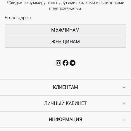
*Скидки не суммируются с другими скидками и акционными
предложениями.
МУЖЧИНАМ
ЖЕНЩИНАМ
КЛИЕНТАМ
ЛИЧНЫЙ КАБИНЕТ
Контакты
Доставка
Оплата
ИНФОРМАЦИЯ
Войти
Возврат
Регистрация
Гарантия