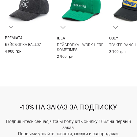
PREMIATA
IDEA
OBEY
56
58
60
One size
One si
БЕЙСБОЛКА BALL07
БЕЙСБОЛКА I WORK HERE
ТРАКЕР RANCH
SOMETIMES
4 900 грн
2 100 грн
2 900 грн
-10% НА ЗАКАЗ ЗА ПОДПИСКУ
Подпишитесь сейчас, чтобы получить скидку 10%* на первый
заказ.
Первыми узнайте новости, скидки и распродажи.