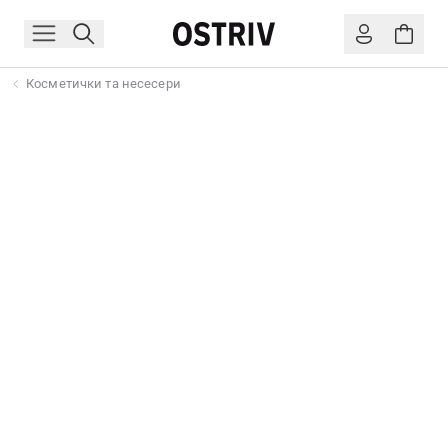
Косметички та несесери