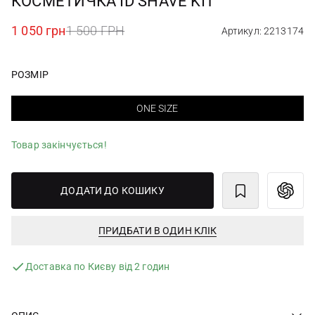
КОСМЕТИЧКА ID SHAVE KIT
1 050 грн
1 500 ГРН
Артикул: 2213174
РОЗМІР
ONE SIZE
Товар закінчується!
ДОДАТИ ДО КОШИКУ
ПРИДБАТИ В ОДИН КЛІК
Доставка по Києву від 2 годин