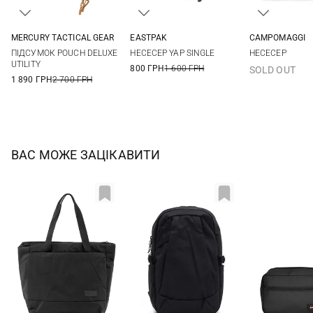
MERCURY TACTICAL GEAR
EASTPAK
CAMPOMAGGI
One Size
One Size
One Si
ПІДСУМОК POUCH DELUXE
НЕСЕСЕР YAP SINGLE
НЕСЕСЕР
UTILITY
800 ГРН
1 600 ГРН
SOLD OUT
1 890 ГРН
2 700 ГРН
ВАС МОЖЕ ЗАЦІКАВИТИ