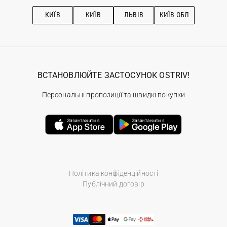
Рекомендації з догляду
КИЇВ
КИЇВ
ЛЬВІВ
КИЇВ ОБЛ
ВСТАНОВЛЮЙТЕ ЗАСТОСУНОК OSTRIV!
Персональні пропозиції та швидкі покупки
Політика конфіденційності
Публічний договір