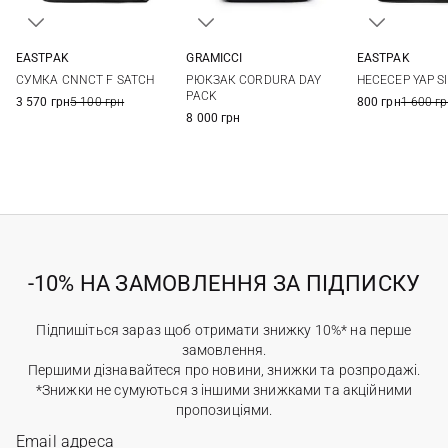
GRAMICCI
EASTPAK
EASTPAK
One Size
One Size
One Si
РЮКЗАК CORDURA DAY
СУМКА CNNCT F SATCH
НЕСЕСЕР YAP S
PACK
3 570 грн
5 100 грн
800 грн
1 600 г
8 000 грн
-10% НА ЗАМОВЛЕННЯ ЗА ПІДПИСКУ
Підпишіться зараз щоб отримати знижку 10%* на перше
замовлення.
Першими дізнавайтеся про новини, знижки та розпродажі.
*Знижки не сумуються з іншими знижками та акційними
пропозиціями.