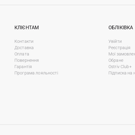
КЛІЄНТАМ
ОБЛІКІВКА
Контакти
Увійти
Доставка
Реєстрація
Оплата
Мої замовле
Повернення
Обране
Гарантія
Ostriv Club+
Програма лояльності
Підписка на 