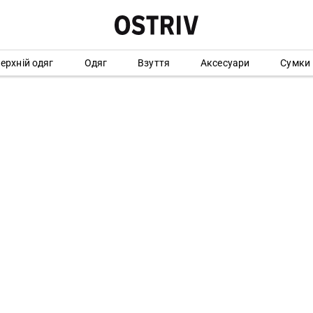
ерхній одяг
Одяг
Взуття
Аксесуари
Сумки