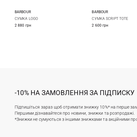
BARBOUR
BARBOUR
One Size
One Size
СУМКА LOGO
СУМКА SCRIPT TOTE
2 880 грн
2 600 грн
-10% НА ЗАМОВЛЕННЯ ЗА ПІДПИСКУ
Підпишіться зараз щоб отримати знижку 10%* на перше за
Першими дізнавайтеся про новини, знижки та розпродажі.
*Знижки не сумуються з іншими знижками та акційними пр