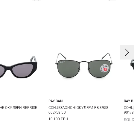
RAY BAN
RAY 
One size
One size
KHE ОКУЛЯРИ REPRISE
СОНЦЕЗАХИСНІ ОКУЛЯРИ RB 3958
СОНЦ
002/58 50
901/8
10 100 ГРН
SOLD