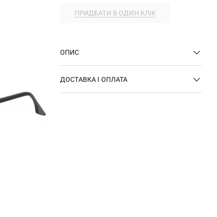
ПРИДБАТИ В ОДИН КЛІК
ОПИС
ДОСТАВКА І ОПЛАТА