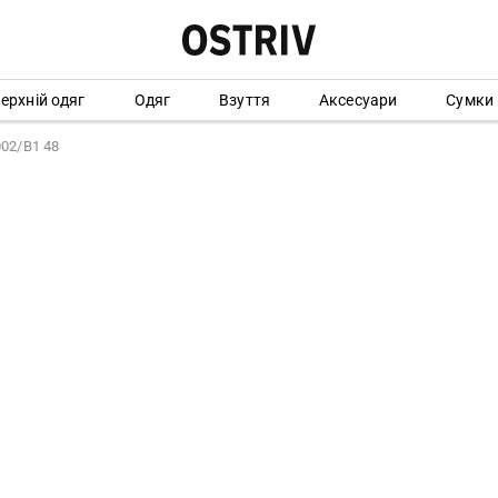
ерхній одяг
Одяг
Взуття
Аксесуари
Сумки
02/B1 48