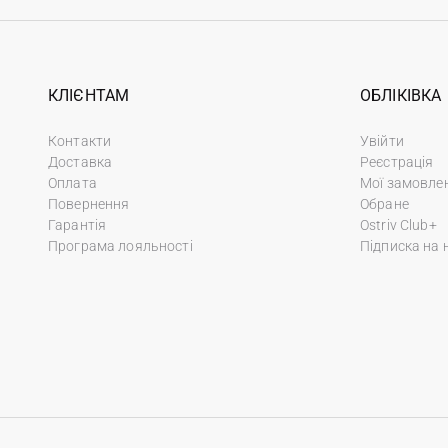
КЛІЄНТАМ
ОБЛІКІВКА
Контакти
Увійти
Доставка
Реєстрація
Оплата
Мої замовле
Повернення
Обране
Гарантія
Ostriv Club+
Програма лояльності
Підписка на 