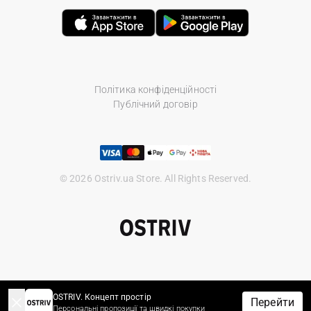
Політика конфіденційності
Публічний договір
© 2026 Ostriv.ua Store. All Rights Reserved.
OSTRIV. Концепт простір
Перейти
Персональні пропозиції та швидкі покупки