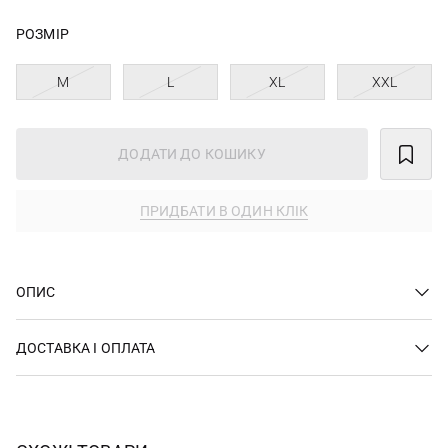
РОЗМІР
M
L
XL
XXL
ДОДАТИ ДО КОШИКУ
ПРИДБАТИ В ОДИН КЛІК
ОПИС
ДОСТАВКА І ОПЛАТА