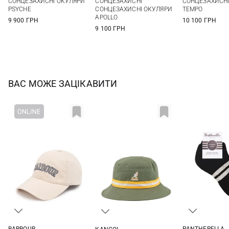
СОНЦЕЗАХИСНІ ОКУЛЯРИ
СОНЦЕЗАХИСНІ
СОНЦЕЗАХИСНІ
PSYCHE
СОНЦЕЗАХИСНІ ОКУЛЯРИ
TEMPO
APOLLO
9 900 ГРН
10 100 ГРН
9 100 ГРН
ВАС МОЖЕ ЗАЦІКАВИТИ
BARBOUR
PANTHERELLA