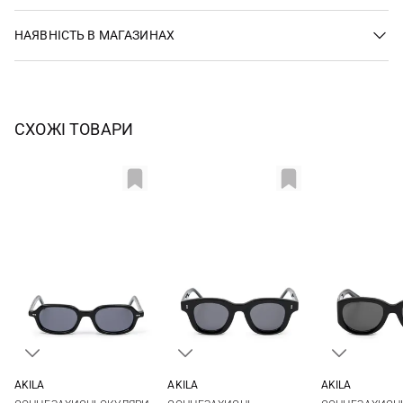
НАЯВНІСТЬ В МАГАЗИНАХ
СХОЖІ ТОВАРИ
AKILA
AKILA
AKILA
One size
One size
One si