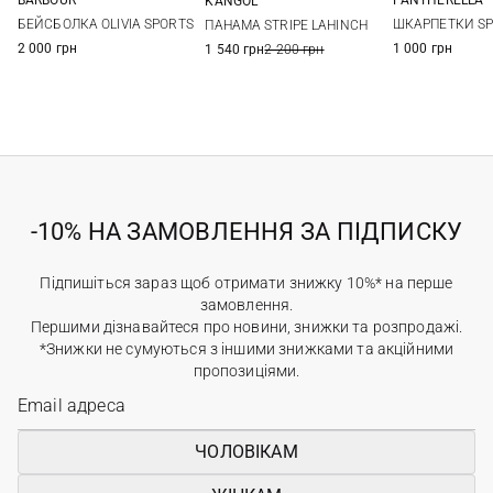
KANGOL
One size
S
M
S
M
L
XL
БЕЙСБОЛКА OLIVIA SPORTS
ШКАРПЕТКИ SP
ПАНАМА STRIPE LAHINCH
2 000 грн
1 000 грн
1 540 грн
2 200 грн
-10% НА ЗАМОВЛЕННЯ ЗА ПІДПИСКУ
Підпишіться зараз щоб отримати знижку 10%* на перше
замовлення.
Першими дізнавайтеся про новини, знижки та розпродажі.
*Знижки не сумуються з іншими знижками та акційними
пропозиціями.
ЧОЛОВІКАМ