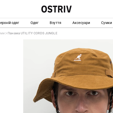
ерхній одяг
Одяг
Взуття
Аксесуари
Сумки
ами
Панама UTILITY CORDS JUNGLE