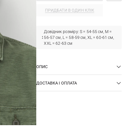
ПРИДБАТИ В ОДИН КЛІК
Довідник розміру: S = 54-55 см, M =
56-57 см, L = 58-59 см, XL = 60-61 см,
XXL = 62-63 см
ОПИС
ДОСТАВКА І ОПЛАТА