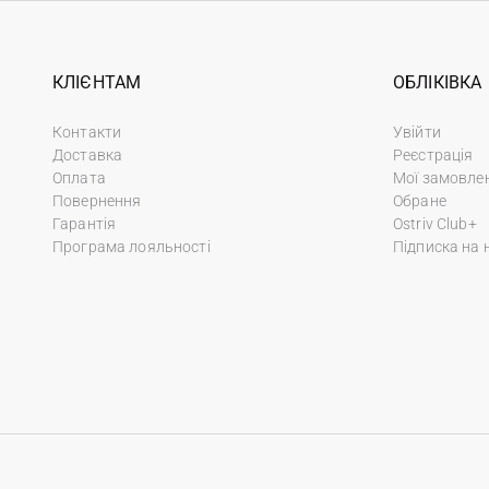
КЛІЄНТАМ
ОБЛІКІВКА
Контакти
Увійти
Доставка
Реєстрація
Оплата
Мої замовле
Повернення
Обране
Гарантія
Ostriv Club+
Програма лояльності
Підписка на 