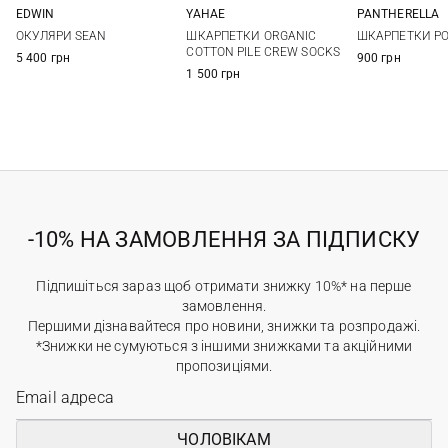
PANTHERELLA
EDWIN
YAHAE
One si
One size
M
L
ШКАРПЕТКИ PO
ОКУЛЯРИ SEAN
ШКАРПЕТКИ ORGANIC
COTTON PILE CREW SOCKS
900 грн
5 400 грн
1 500 грн
-10% НА ЗАМОВЛЕННЯ ЗА ПІДПИСКУ
Підпишіться зараз щоб отримати знижку 10%* на перше
замовлення.
Першими дізнавайтеся про новини, знижки та розпродажі.
*Знижки не сумуються з іншими знижками та акційними
пропозиціями.
ЧОЛОВІКАМ