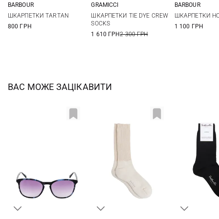
BARBOUR
GRAMICCI
BARBOUR
M
L
One size
M
L
ШКАРПЕТКИ TARTAN
ШКАРПЕТКИ TIE DYE CREW
ШКАРПЕТКИ H
SOCKS
800 ГРН
1 100 ГРН
1 610 ГРН
2 300 ГРН
ВАС МОЖЕ ЗАЦІКАВИТИ