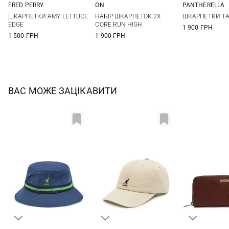
FRED PERRY
ON
PANTHERELLA
6/8
XS
One si
ШКАРПЕТКИ AMY LETTUCE
НАБІР ШКАРПЕТОК 2Х
ШКАРПЕТКИ TA
EDGE
CORE RUN HIGH
1 900 ГРН
1 500 ГРН
1 900 ГРН
ВАС МОЖЕ ЗАЦІКАВИТИ