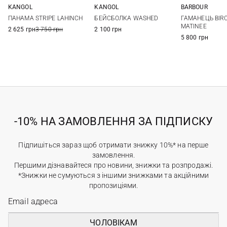
KANGOL
KANGOL
BARBOUR
S
M
L
One size
One si
ПАНАМА STRIPE LAHINCH
БЕЙСБОЛКА WASHED
ГАМАНЕЦЬ BIR
MATINEE
2 625 грн
3 750 грн
2 100 грн
5 800 грн
-10% НА ЗАМОВЛЕННЯ ЗА ПІДПИСКУ
Підпишіться зараз щоб отримати знижку 10%* на перше
замовлення.
Першими дізнавайтеся про новини, знижки та розпродажі.
*Знижки не сумуються з іншими знижками та акційними
пропозиціями.
ЧОЛОВІКАМ