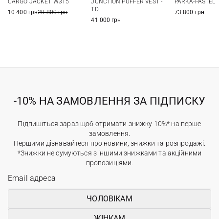
CARGO JACKET W3T5
JUNCTION PUFFER VEST -
PARKA-PASTEL
TD
10 400 грн
20 800 грн
73 800 грн
41 000 грн
-10% НА ЗАМОВЛЕННЯ ЗА ПІДПИСКУ
Підпишіться зараз щоб отримати знижку 10%* на перше
замовлення.
Першими дізнавайтеся про новини, знижки та розпродажі.
*Знижки не сумуються з іншими знижками та акційними
пропозиціями.
ЧОЛОВІКАМ
ЖІНКАМ