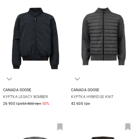
CANADA GOOSE
CANADA GOOSE
M
L
XL
XXL
M
L
XL
XXL
КУРТКА LEGACY BOMBER
КУРТКА HYBRIDGE KNIT
XXXL
26 900 грн
53 800 грн
-50%
42 600 грн