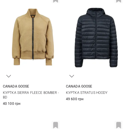
CANADA GOOSE
CANADA GOOSE
S
M
L
M
L
XL
XXL
КУРТКА SIERRA FLEECE BOMBER -
КУРТКА STRATUS HOODY
BD
49 600 грн
40 100 грн