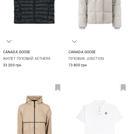
CANADA GOOSE
CANADA GOOSE
S
M
L
XL
XS
S
M
L
ЖИЛЕТ ПУХОВИЙ AETHERA
ПУХОВИК JUNCTION
33 200 грн
73 800 грн