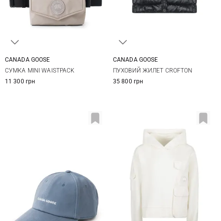
CANADA GOOSE
CANADA GOOSE
One Size
M
L
XL
XXL
СУМКА MINI WAISTPACK
ПУХОВИЙ ЖИЛЕТ CROFTON
3XL
11 300 грн
35 800 грн