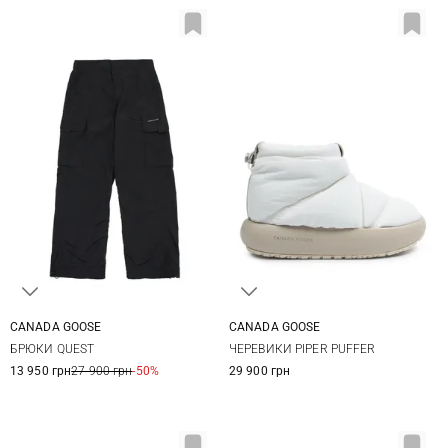
CANADA GOOSE
CANADA GOOSE
XS
S
M
5 US
6 US
7 US
8 US
БРЮКИ QUEST
ЧЕРЕВИКИ PIPER PUFFER
9 US
13 950 грн
27 900 грн
-50%
29 900 грн