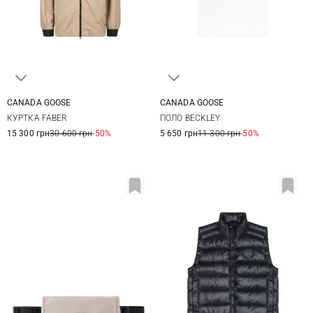
CANADA GOOSE
CANADA GOOSE
M
L
XL
M
L
XL
XXL
КУРТКА FABER
ПОЛО BECKLEY
15 300 грн
30 600 грн
-50%
5 650 грн
11 300 грн
-50%