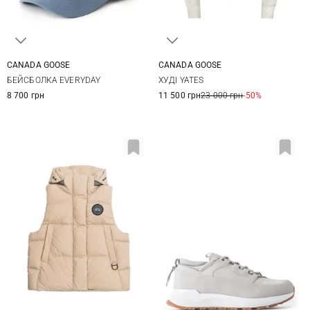
CANADA GOOSE
CANADA GOOSE
One size
XS
S
M
БЕЙСБОЛКА EVERYDAY
ХУДІ YATES
8 700 грн
11 500 грн
23 000 грн
-50%