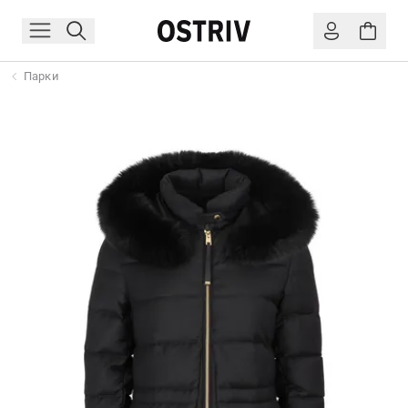
Парки