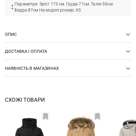
Параметри: Зріст 175 см. Груди 77см. Талія 59см.
Бедра 87см На моделі розмір: XS
ОПИС
ДОСТАВКА І ОПЛАТА
НАЯВНІСТЬ В МАГАЗИНАХ
СХОЖІ ТОВАРИ