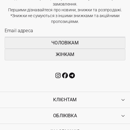
замовлення.
Першими дізнавайтеся про новини, знижки та розпродажі.
*Знижки не сумуються з іншими знижками та акційними
пропозиціями.
ЧОЛОВІКАМ
ЖІНКАМ
КЛІЄНТАМ
ОБЛІКІВКА
Контакти
Доставка
Оплата