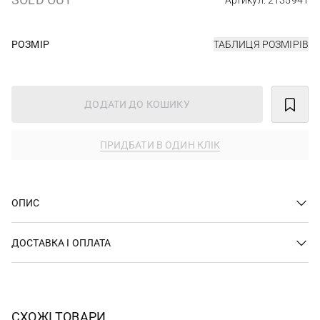
Артикул: 2135941
РОЗМІР
ТАБЛИЦЯ РОЗМІРІВ
ДОДАТИ ДО КОШИКУ
ПРИДБАТИ В ОДИН КЛІК
ОПИС
ДОСТАВКА І ОПЛАТА
СХОЖІ ТОВАРИ