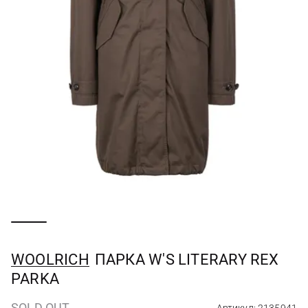
WOOLRICH
ПАРКА W'S LITERARY REX
PARKA
SOLD OUT