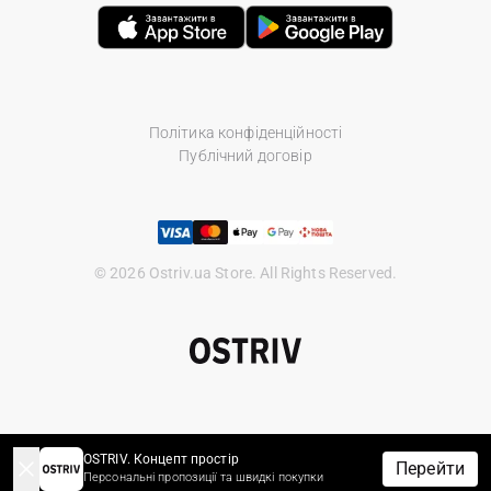
Політика конфіденційності
Публічний договір
© 2026 Ostriv.ua Store. All Rights Reserved.
OSTRIV. Концепт простір
Перейти
Персональні пропозиції та швидкі покупки