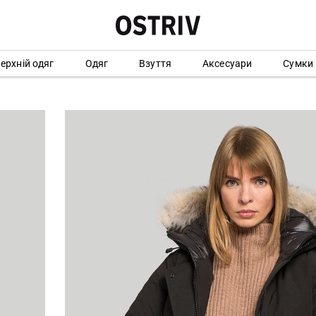
ерхній одяг
Одяг
Взуття
Аксесуари
Сумки