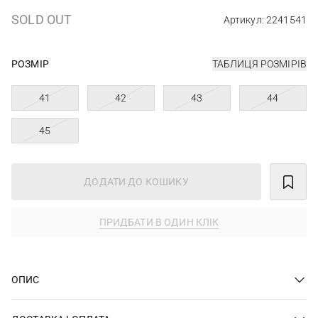
SOLD OUT
Артикул: 2241541
РОЗМІР
ТАБЛИЦЯ РОЗМІРІВ
41
42
43
44
45
ДОДАТИ ДО КОШИКУ
ПРИДБАТИ В ОДИН КЛІК
ОПИС