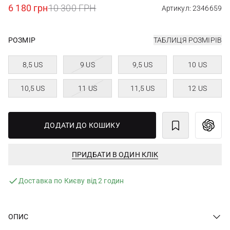
6 180 грн
10 300 ГРН
Артикул: 2346659
РОЗМІР
ТАБЛИЦЯ РОЗМІРІВ
8,5 US
9 US
9,5 US
10 US
10,5 US
11 US
11,5 US
12 US
ДОДАТИ ДО КОШИКУ
ПРИДБАТИ В ОДИН КЛІК
Доставка по Києву від 2 годин
ОПИС