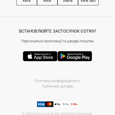
КИЇВ
КИЇВ
ЛЬВІВ
КИЇВ ОБЛ
ВСТАНОВЛЮЙТЕ ЗАСТОСУНОК OSTRIV!
Персональні пропозиції та швидкі покупки
Політика конфіденційності
Публічний договір
© 2026 Ostriv.ua Store. All Rights Reserved.