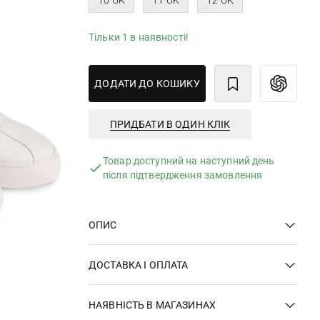
10 UK
11 UK
12 UK
Тільки 1 в наявності!
ДОДАТИ ДО КОШИКУ
ПРИДБАТИ В ОДИН КЛІК
Товар доступний на наступний день
після підтвердження замовлення
ОПИС
ДОСТАВКА І ОПЛАТА
НАЯВНІСТЬ В МАГАЗИНАХ