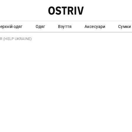
ерхній одяг
Одяг
Взуття
Аксесуари
Сумки
R (HELP UKRAINE)