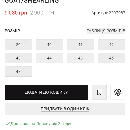
GOAT/SHEARLING
9 030 грн
12 900 ГРН
Артикул: 2207987
РОЗМІР
ТАБЛИЦЯ РОЗМІРІВ
39
40
41
42
43
44
45
46
47
ДОДАТИ ДО КОШИКУ
ПРИДБАТИ В ОДИН КЛІК
Доставка по Львову від 2 годин