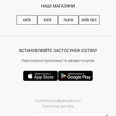
Обране
Наші магазини
НАШІ МАГАЗИНИ
Ostriv Club+
Про OSTRIV
Підписка на новини
Рекомендації з догляду
КИЇВ
КИЇВ
ЛЬВІВ
КИЇВ ОБЛ
ВСТАНОВЛЮЙТЕ ЗАСТОСУНОК OSTRIV!
Персональні пропозиції та швидкі покупки
Політика конфіденційності
Публічний договір