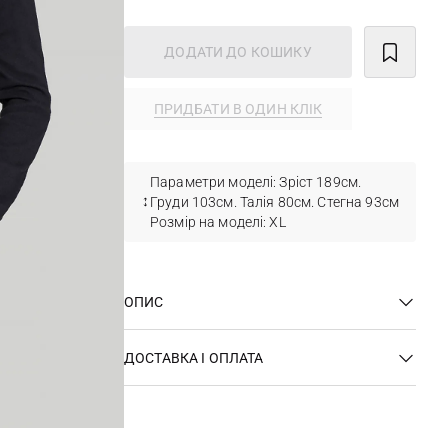
ДОДАТИ ДО КОШИКУ
ПРИДБАТИ В ОДИН КЛІК
Параметри моделі: Зріст 189см.
Груди 103см. Талія 80см. Стегна 93см
Розмір на моделі: XL
ОПИС
ДОСТАВКА І ОПЛАТА