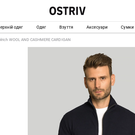
ерхній одяг
Одяг
Взуття
Аксесуари
Сумки
olrich WOOL AND CASHMERE CARDIGAN