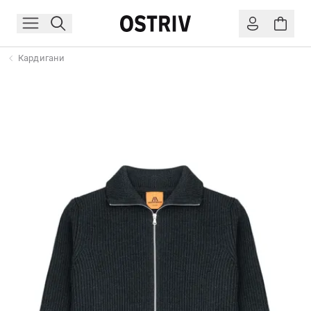
Кардигани