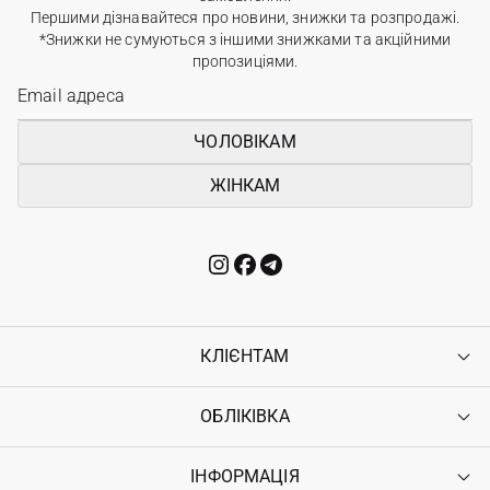
Першими дізнавайтеся про новини, знижки та розпродажі.
*Знижки не сумуються з іншими знижками та акційними
пропозиціями.
ЧОЛОВІКАМ
ЖІНКАМ
КЛІЄНТАМ
ОБЛІКІВКА
Контакти
Доставка
Оплата
ІНФОРМАЦІЯ
Увійти
Повернення