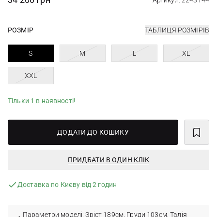
Артикул: 2243144
РОЗМІР
ТАБЛИЦЯ РОЗМІРІВ
S
M
L
XL
XXL
Тільки 1 в наявності!
ДОДАТИ ДО КОШИКУ
ПРИДБАТИ В ОДИН КЛІК
Доставка по Києву від 2 годин
Параметри моделі: Зріст 189см. Груди 103см. Талія