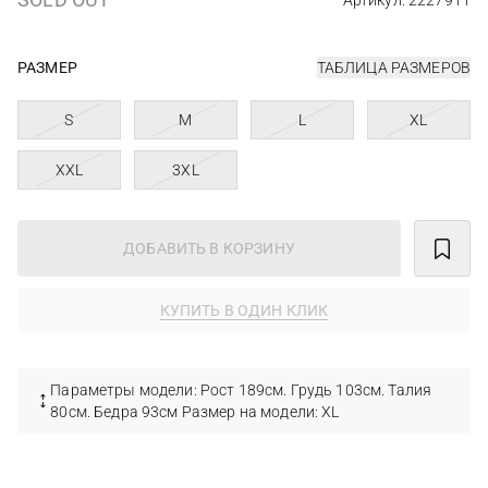
Артикул: 2227911
РАЗМЕР
ТАБЛИЦА РАЗМЕРОВ
S
M
L
XL
XXL
3XL
ДОБАВИТЬ В КОРЗИНУ
КУПИТЬ В ОДИН КЛИК
Параметры модели: Рост 189см. Грудь 103см. Талия
80см. Бедра 93см Размер на модели: XL