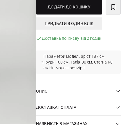
ДОДАТИ ДО КОШИКУ
ПРИДБАТИ В ОДИН КЛІК
Доставка по Києву від 2 годин
Параметри моделі: зріст 187 см.
Груди 100 см. Талія 80 см. Стегна 98
см На моделі розмір: L
ОПИС
ДОСТАВКА І ОПЛАТА
НАЯВНІСТЬ В МАГАЗИНАХ