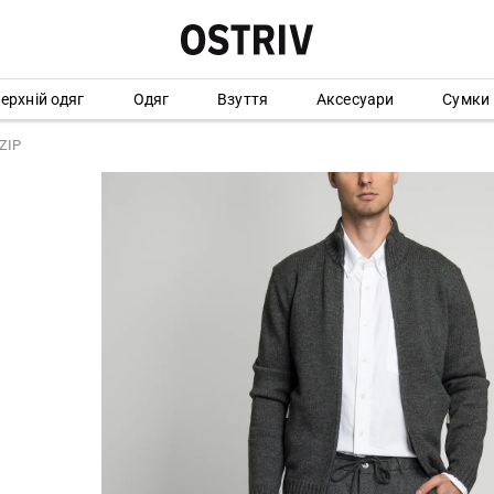
ерхній одяг
Одяг
Взуття
Аксесуари
Сумки
ZIP