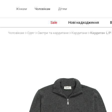
Жінкам
Чоловікам
Дітям
Sale
Нові надходження
В
Чоловікам
Одяг
Светри та кардигани
Кардигани
Кардиган L/P 