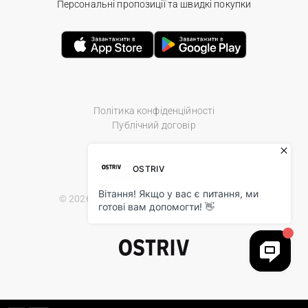
Персональні пропозиції та швидкі покупки
Політика конфіденційності
Публічний договір
© 2026 Ostriv.ua Store. All Rights Reserved.