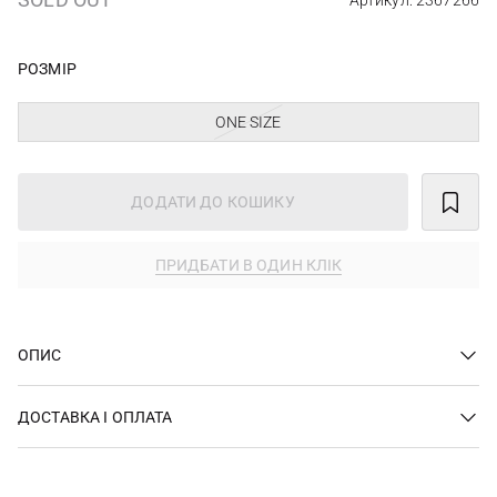
Артикул: 2367266
РОЗМІР
ONE SIZE
ДОДАТИ ДО КОШИКУ
ПРИДБАТИ В ОДИН КЛІК
ОПИС
ДОСТАВКА І ОПЛАТА