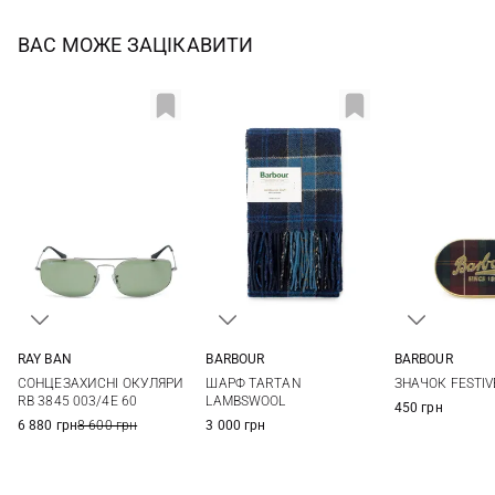
ВАС МОЖЕ ЗАЦІКАВИТИ
RAY BAN
BARBOUR
BARBOUR
One size
One size
One si
СОНЦЕЗАХИСНІ ОКУЛЯРИ
ШАРФ TARTAN
ЗНАЧОК FESTIV
RB 3845 003/4E 60
LAMBSWOOL
450 грн
6 880 грн
8 600 грн
3 000 грн