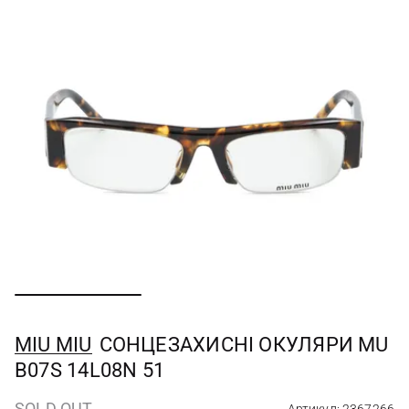
MIU MIU
СОНЦЕЗАХИСНІ ОКУЛЯРИ MU
B07S 14L08N 51
SOLD OUT