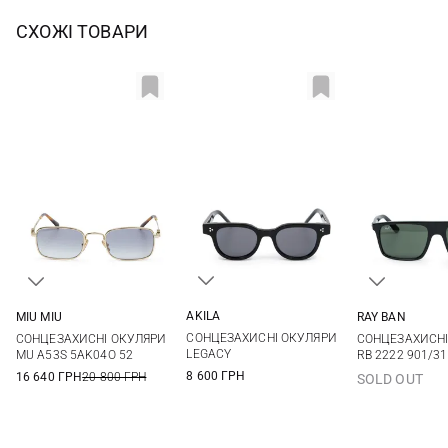
СХОЖІ ТОВАРИ
AKILA
MIU MIU
RAY BAN
One size
One size
One si
СОНЦЕЗАХИСНІ ОКУЛЯРИ
СОНЦЕЗАХИСНІ ОКУЛЯРИ
СОНЦЕЗАХИСНІ
LEGACY
MU A53S 5AK04O 52
RB 2222 901/31
8 600 ГРН
16 640 ГРН
20 800 ГРН
SOLD OUT