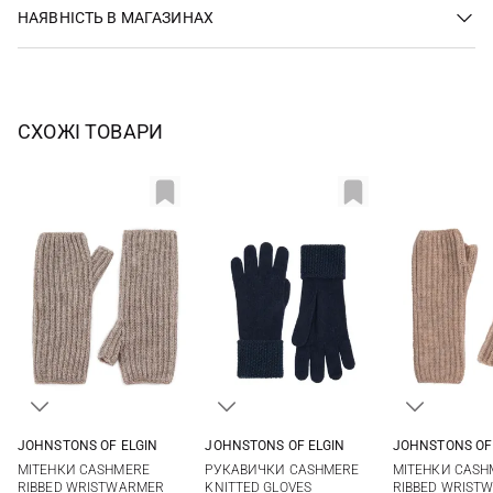
НАЯВНІСТЬ В МАГАЗИНАХ
СХОЖІ ТОВАРИ
JOHNSTONS OF ELGIN
JOHNSTONS OF ELGIN
JOHNSTONS OF
One size
One size
One si
МІТЕНКИ CASHMERE
РУКАВИЧКИ CASHMERE
МІТЕНКИ CASH
RIBBED WRISTWARMER
KNITTED GLOVES
RIBBED WRIST