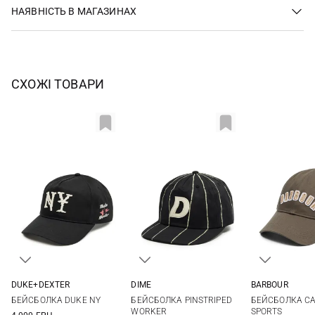
НАЯВНІСТЬ В МАГАЗИНАХ
СХОЖІ ТОВАРИ
DUKE+DEXTER
DIME
BARBOUR
One size
One size
One si
БЕЙСБОЛКА DUKE NY
БЕЙСБОЛКА PINSTRIPED
БЕЙСБОЛКА CA
WORKER
SPORTS