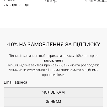
7 000 грн
1 610 грн
2 300 
2 590 грн
3 700 грн
-10% НА ЗАМОВЛЕННЯ ЗА ПІДПИСКУ
Підпишіться зараз щоб отримати знижку 10%* на перше
замовлення.
Першими дізнавайтеся про новини, знижки та розпродажі.
*Знижки не сумуються з іншими знижками та акційними
пропозиціями.
ЧОЛОВІКАМ
ЖІНКАМ